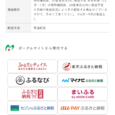
寄附確認後、30営業日以内に発送予定 年末年始（12
月・1月）は寄附確認後、60営業日以内に発送予定
発送期日
※天候や発送状況により多少前後する場合がございま
すので、予めご了承ください。 ※6月～9月は発送な
し
配送方法
常温配送
ポータルサイトから寄付する