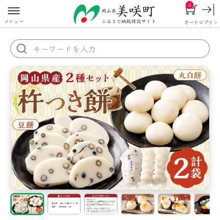
0
メニュー
カート
ログイン