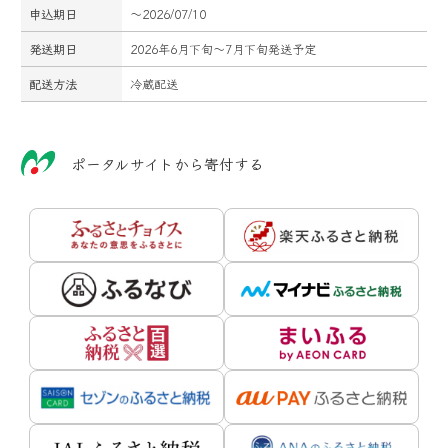
申込期日
～2026/07/10
発送期日
2026年6月下旬～7月下旬発送予定
配送方法
冷蔵配送
ポータルサイトから寄付する