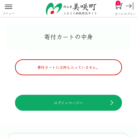
0
メニュー
カート
ログイン
寄付カートの中身
寄付カートには何も入っていません。
ログインページへ