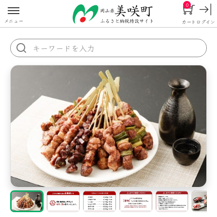
0
メニュー
カート
ログイン