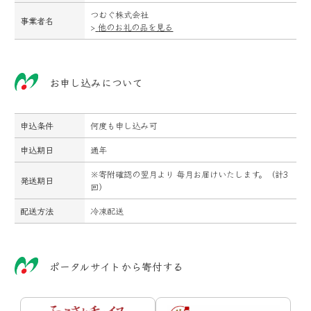
つむぐ株式会社
事業者名
>
他のお礼の品を見る
お申し込みについて
申込条件
何度も申し込み可
申込期日
通年
※寄附確認の翌月より 毎月お届けいたします。（計3
発送期日
回）
配送方法
冷凍配送
ポータルサイトから寄付する