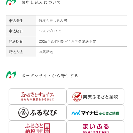
お申し込みについて
申込条件
何度も申し込み可
申込期日
～2026/11/15
発送期日
2026年8月下旬～11月下旬発送予定
配送方法
冷蔵配送
ポータルサイトから寄付する