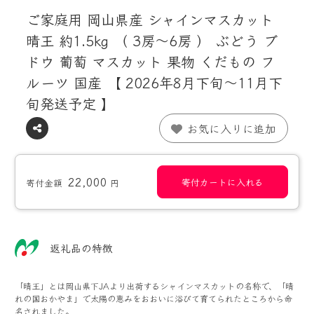
ご家庭用 岡山県産 シャインマスカット
晴王 約1.5kg （ 3房～6房 ） ぶどう ブ
ドウ 葡萄 マスカット 果物 くだもの フ
ルーツ 国産 【 2026年8月下旬～11月下
旬発送予定 】
お気に入りに追加
22,000
寄付カートに入れる
寄付金額
円
返礼品の特徴
「晴王」とは岡山県下JAより出荷するシャインマスカットの名称で、「晴
れの国おかやま」で太陽の恵みをおおいに浴びて育てられたところから命
名されました。