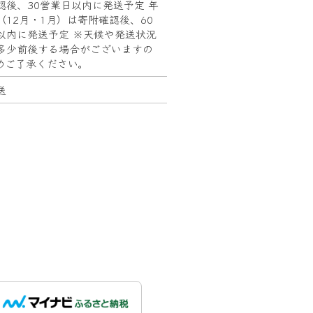
認後、30営業日以内に発送予定 年
（12月・1月）は寄附確認後、60
以内に発送予定 ※天候や発送状況
多少前後する場合がございますの
めご了承ください。
送