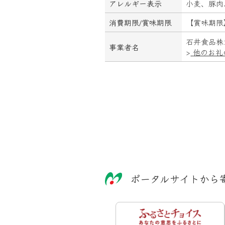
アレルギー表示
小麦、豚肉
消費期限/
賞味期限
【賞味期限
石井食品株
事業者名
>
他のお礼
ポータルサイトから