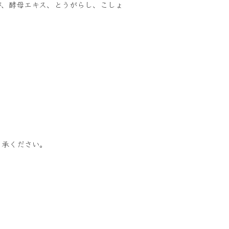
が、酵母エキス、とうがらし、こしょ
了承ください。