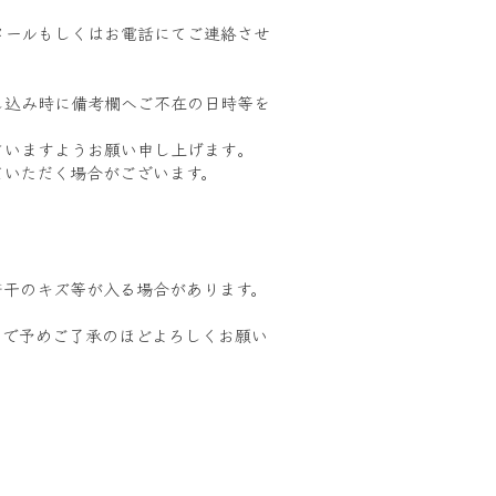
メールもしくはお電話にてご連絡させ
し込み時に備考欄へご不在の日時等を
いますようお願い申し上げます｡
ていただく場合がございます。
若干のキズ等が入る場合があります。
ので予めご了承のほどよろしくお願い