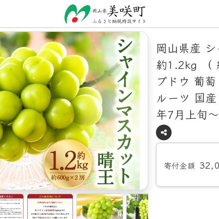
岡山県産 シ
約1.2kg （
ブドウ 葡萄
ルーツ 国産 
年7月上旬～
32,
寄付金額