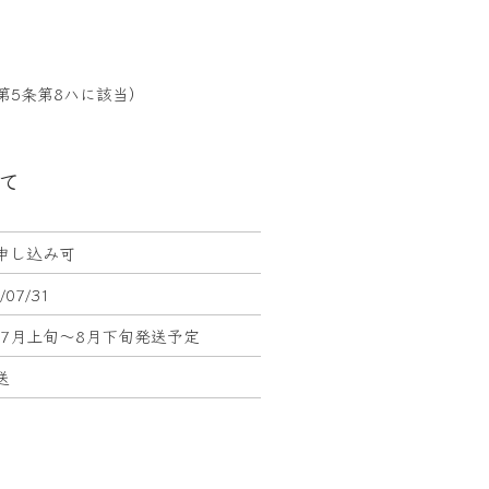
第5条第8ハに該当）
て
申し込み可
/07/31
6年7月上旬～8月下旬発送予定
送