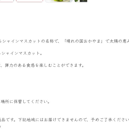
するシャインマスカットの名称で、「晴れの国おかやま」で太陽の恵
るシャインマスカット。
け、弾力のある食感を楽しむことができます。
い場所に保管してください。
商品です。下記地域にはお届けできませんので、予めご了承くださ
島