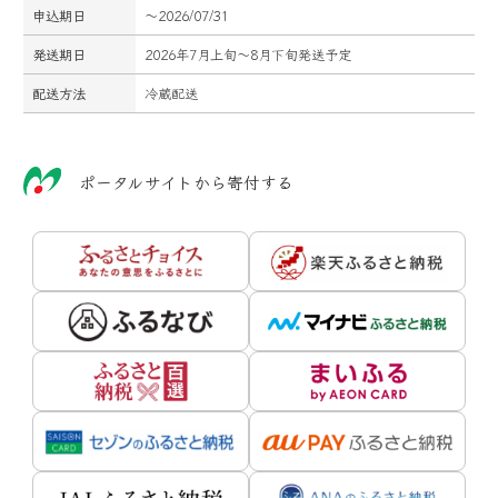
申込期日
～2026/07/31
発送期日
2026年7月上旬～8月下旬発送予定
配送方法
冷蔵配送
ポータルサイトから寄付する