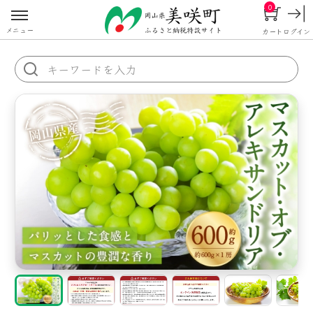
0
メニュー
カート
ログイン