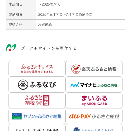
申込期日
～2026/07/10
発送期日
2026年6月下旬～7月下旬発送予定
配送方法
冷蔵配送
ポータルサイトから寄付する