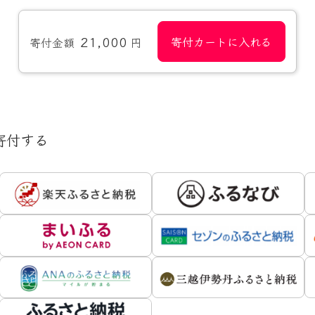
21,000
寄付カートに入れる
寄付金額
円
寄付する