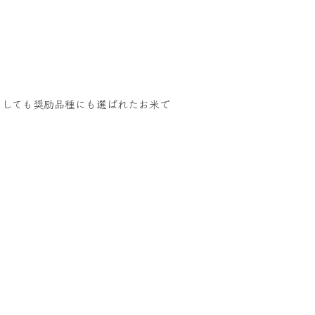
としても奨励品種にも選ばれたお米で