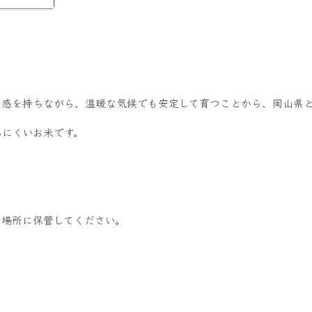
ち感を持ちながら、温暖な気候でも安定して育つことから、岡山県
ちにくいお米です。
い場所に保管してください。