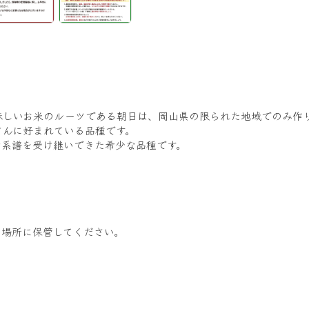
味しいお米のルーツである朝日は、岡山県の限られた地域でのみ作
さんに好まれている品種です。
な系譜を受け継いできた希少な品種です。
い場所に保管してください。