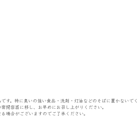
品です。特に臭いの強い食品・洗剤・灯油などのそばに置かないで
の密閉容器に移し、お早めにお召し上がりください。
なる場合がございますのでご了承ください。