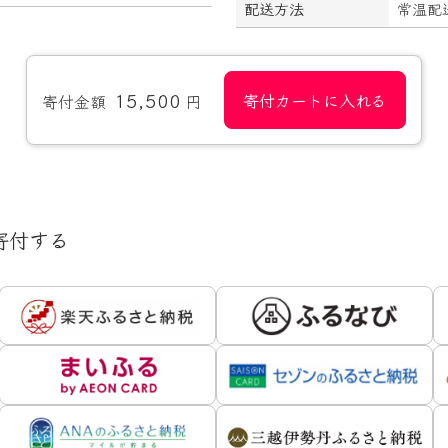
配送方法
常温配
15,500
寄付カートに入れる
寄付金額
円
寄付する