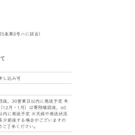
5条第8号ハに該当）
て
申し込み可
認後、30営業日以内に発送予定 年
（12月・1月）は寄附確認後、60
以内に発送予定 ※天候や発送状況
多少前後する場合がございますの
めご了承ください。