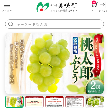
0
メニュー
カート
ログイン