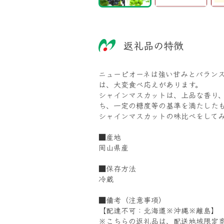
返礼品の特徴
ニューピオーネは強い甘みとバラン
は、大変食べ応えがあります。
シャインマスカットは、上品な香り
ち、一定の糖度等の基準を満たした
シャインマスカットの味比べをして
■産地
岡山県産
■保存方法
冷蔵
■備考（注意事項）
【配達不可：北海道※沖縄※離島】
※こちらの返礼品は、配送地域限定