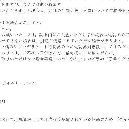
できますが、お受け出来かねます。
みいただきました場合は、お礼の品変更等、対応についてご相談を
後する場合があります。
ません。
にお願いいたします。期限内にご入金いただけない場合は返礼品を
意ができない場合は、別途ご連絡させていただく場合があります。
質上傷みやすいデリケートな商品のため返礼品到着後は、できるだ
ております。ご不在の日がある方は備考欄にご記載ください。
け取りいただけない場合再送はいたしかねますので予めご了承くだ
ックルベリーフィン
咲町
おいて地域資源として相当程度認識されている物品のため （告示