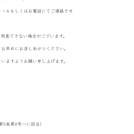
メールもしくはお電話にてご連絡させ
ご用意できない場合がございます。
けお早めにお召しあがりください。
さいますようお願い申し上げます。
第5条第8号ハに該当）