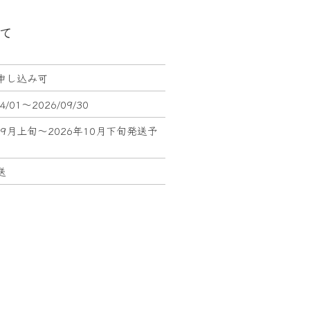
て
申し込み可
04/01～2026/09/30
年9月上旬～2026年10月下旬発送予
送