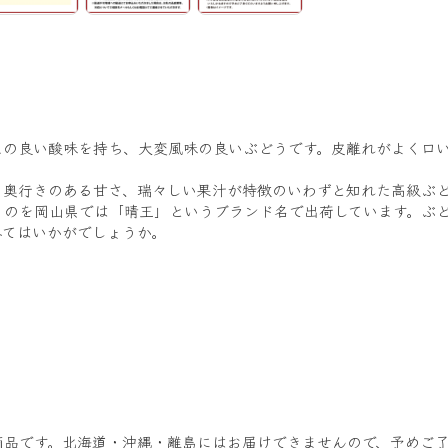
スの良い酸味を持ち、大変風味の良いぶどうです。皮離れがよく口
、奥行きのある甘さ、瑞々しい果汁が特徴のいわずと知れた高級ぶ
ものを岡山県では「晴王」というブランド名で出荷しています。ぶ
みてはいかがでしょうか。
商品です。北海道・沖縄・離島にはお届けできませんので、予めご