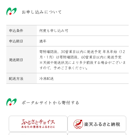
お申し込みについて
申込条件
何度も申し込み可
申込期日
通年
寄附確認後、30営業日以内に発送予定 年末年始（12
月・1月）は寄附確認後、60営業日以内に発送予定
発送期日
※天候や発送状況により多少前後する場合がございま
すので、予めご了承ください。
配送方法
冷凍配送
ポータルサイトから寄付する