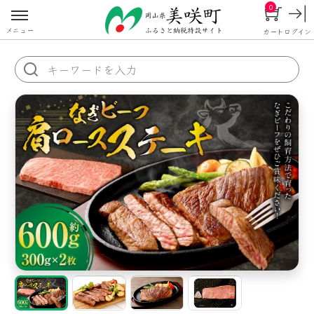
0
メニュー
カート
ログイン