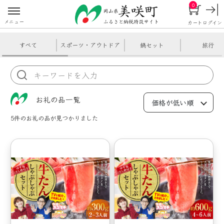
0
メニュー
カート
ログイン
すべて
スポーツ・アウトドア
鍋セット
旅行
お礼の品一覧
5件
のお礼の品が見つかりました