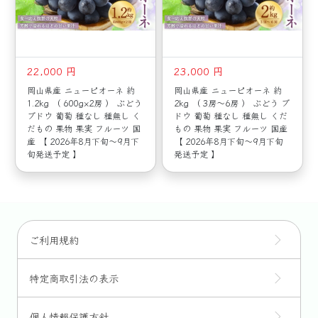
22,000 円
23,000 円
岡山県産 ニューピオーネ 約
岡山県産 ニューピオーネ 約
1.2kg （ 600g×2房 ） ぶどう
2kg （ 3房～6房 ） ぶどう ブ
ブドウ 葡萄 種なし 種無し く
ドウ 葡萄 種なし 種無し くだ
だもの 果物 果実 フルーツ 国
もの 果物 果実 フルーツ 国産
産 【 2026年8月下旬～9月下
【 2026年8月下旬～9月下旬
旬発送予定 】
発送予定 】
ご利用規約
特定商取引法の表示
個人情報保護方針