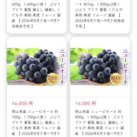
600g （ 600g×1房 ） ぶどう
ーネ 約1kg （ 500g×2房 ）
ブドウ 葡萄 種なし 種無し く
ぶどう ブドウ 葡萄 くだもの
だもの 果物 果実 フルーツ 国
果物 果実 フルーツ 国産 【
産 【 2026年8月下旬～9月下
2026年8月下旬～9月下旬発送
旬発送予定 】
予定 】
16,000 円
16,000 円
岡山県産 ニューピオーネ 約
岡山県産 ニューピオーネ 約
700g （ 700g×1房 ） ぶどう
800g （ 400g×2房 ） ぶどう
ブドウ 葡萄 種なし 種無し く
ブドウ 葡萄 種なし 種無し く
だもの 果物 果実 フルーツ 国
だもの 果物 果実 フルーツ 国
産 【 2026年8月下旬～9月下
産 【 2026年8月下旬～9月下