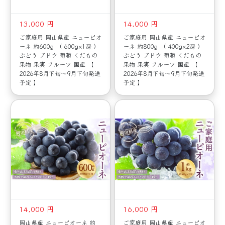
13,000 円
14,000 円
ご家庭用 岡山県産 ニューピオ
ご家庭用 岡山県産 ニューピオ
ーネ 約600g （ 600g×1房 ）
ーネ 約800g （ 400g×2房 ）
ぶどう ブドウ 葡萄 くだもの
ぶどう ブドウ 葡萄 くだもの
果物 果実 フルーツ 国産 【
果物 果実 フルーツ 国産 【
2026年8月下旬～9月下旬発送
2026年8月下旬～9月下旬発送
予定 】
予定 】
14,000 円
16,000 円
岡山県産 ニューピオーネ 約
ご家庭用 岡山県産 ニューピオ