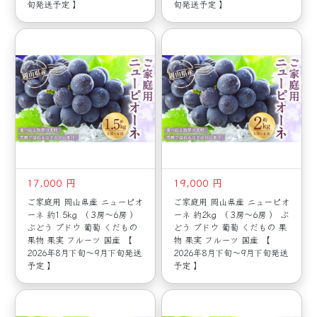
旬発送予定 】
旬発送予定 】
17,000 円
19,000 円
ご家庭用 岡山県産 ニューピオ
ご家庭用 岡山県産 ニューピオ
ーネ 約1.5kg （ 3房～6房 ）
ーネ 約2kg （ 3房～6房 ） ぶ
ぶどう ブドウ 葡萄 くだもの
どう ブドウ 葡萄 くだもの 果
果物 果実 フルーツ 国産 【
物 果実 フルーツ 国産 【
2026年8月下旬～9月下旬発送
2026年8月下旬～9月下旬発送
予定 】
予定 】