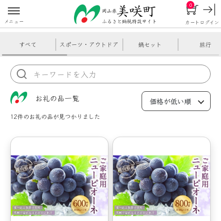
0
メニュー
カート
ログイン
すべて
スポーツ・アウトドア
鍋セット
旅行
お礼の品一覧
12件
のお礼の品が見つかりました