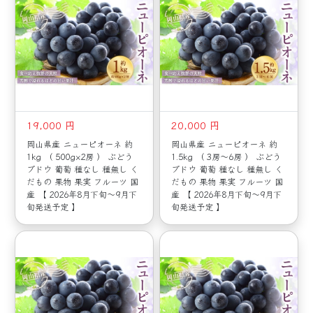
19,000 円
20,000 円
岡山県産 ニューピオーネ 約
岡山県産 ニューピオーネ 約
1kg （ 500g×2房 ） ぶどう
1.5kg （ 3房～6房 ） ぶどう
ブドウ 葡萄 種なし 種無し く
ブドウ 葡萄 種なし 種無し く
だもの 果物 果実 フルーツ 国
だもの 果物 果実 フルーツ 国
産 【 2026年8月下旬～9月下
産 【 2026年8月下旬～9月下
旬発送予定 】
旬発送予定 】