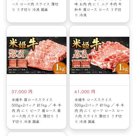
ース ロース肉 スライス 薄切
味 お肉 肉 にく ニク 牛肉 牛
り うす切り 冷凍 国産
和牛 肩ロース ロース うす切
り 冷凍
37,000 円
41,000 円
米姫牛 肩ローススライス
米姫牛 ローススライス
500g×2パック 計1kg ／ 牛 牛
500g×2パック 計1kg ／ 牛 牛
肉 肉 にく ビーフ 肩ロース 肩
肉 肉 にく ビーフ ロース ロー
ロース肉 スライス 薄切り う
ス肉 スライス 薄切り うす切
す切り 冷凍 国産
り 冷凍 国産