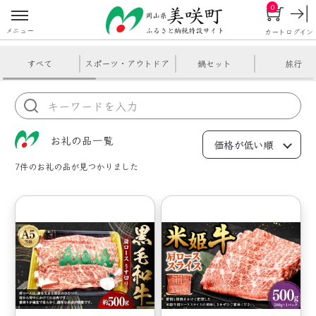
0
メニュー
カート
ログイン
すべて
スポーツ・アウトドア
鍋セット
旅行
お礼の品一覧
7件
のお礼の品が見つかりました